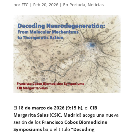
por
FFC
|
Feb 20, 2026
|
En Portada
,
Noticias
El
18 de marzo de 2026 (9:15 h)
, el
CIB
Margarita Salas (CSIC, Madrid)
acoge una nueva
sesión de los
Francisco Cobos Biomedicine
Symposiums
bajo el título
“Decoding