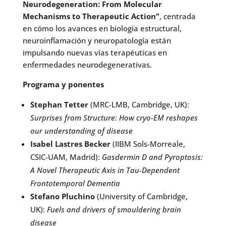
Neurodegeneration: From Molecular
Mechanisms to Therapeutic Action”
, centrada
en cómo los avances en biología estructural,
neuroinflamación y neuropatología están
impulsando nuevas vías terapéuticas en
enfermedades neurodegenerativas.
Programa y ponentes
Stephan Tetter
(MRC-LMB, Cambridge, UK):
Surprises from Structure: How cryo-EM reshapes
our understanding of disease
Isabel Lastres Becker
(IIBM Sols-Morreale,
CSIC-UAM, Madrid):
Gasdermin D and Pyroptosis:
A Novel Therapeutic Axis in Tau-Dependent
Frontotemporal Dementia
Stefano Pluchino
(University of Cambridge,
UK):
Fuels and drivers of smouldering brain
disease